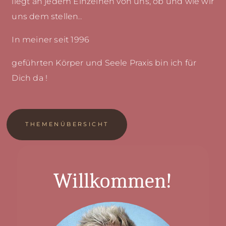
liegt an jedem Einzelnen von uns, ob und wie wir
uns dem stellen..
In meiner seit 1996
geführten Körper und Seele Praxis bin ich für
Dich da !
THEMENÜBERSICHT
Willkommen!