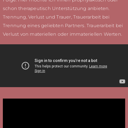
schon therapeutisch Unterstützung anbieten.
Trennung, Verlust und Trauer, Trauerarbeit bei
Trennung eines geliebten Partners. Trauerarbeit bei
Verlust von materiellen oder immateriellen Werten.