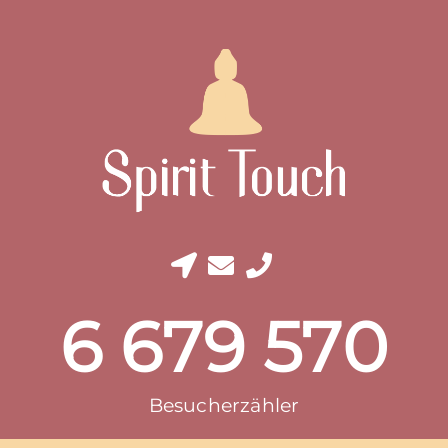
6 679 570
Besucherzähler