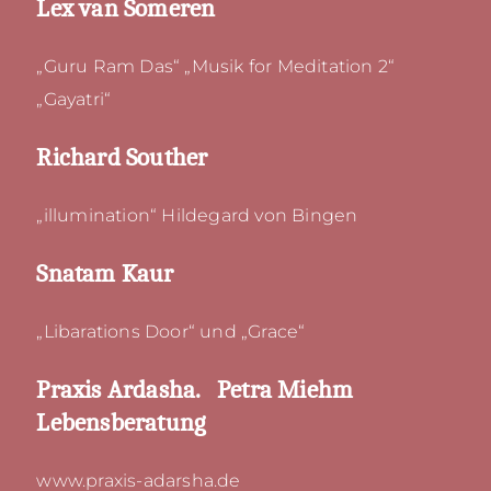
Lex van Someren
„Guru Ram Das“ „Musik for Meditation 2“
„Gayatri“
Richard Souther
„illumination“ Hildegard von Bingen
Snatam Kaur
„Libarations Door“ und „Grace“
Praxis Ardasha. Petra Miehm
Lebensberatung
www.praxis-adarsha.de