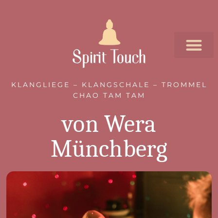
KLANGLIEGE – KLANGSCHALE – TROMMEL
CHAO TAM TAM
von Wera
Münchberg